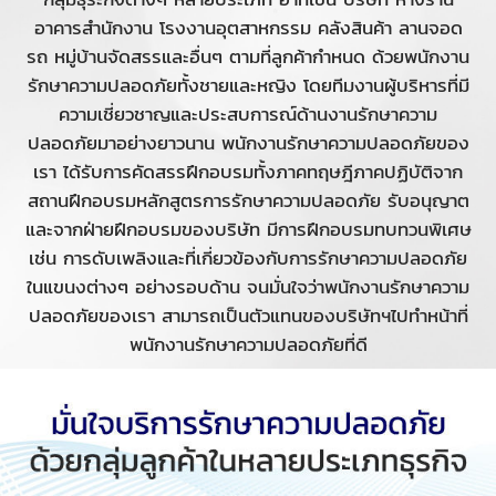
อาคารสำนักงาน โรงงานอุตสาหกรรม คลังสินค้า ลานจอด
รถ หมู่บ้านจัดสรรและอื่นๆ ตามที่ลูกค้ากำหนด ด้วยพนักงาน
รักษาความปลอดภัยทั้งชายและหญิง โดยทีมงานผู้บริหารที่มี
ความเชี่ยวชาญและประสบการณ์ด้านงานรักษาความ
ปลอดภัยมาอย่างยาวนาน พนักงานรักษาความปลอดภัยของ
เรา ได้รับการคัดสรรฝึกอบรมทั้งภาคทฤษฎีภาคปฏิบัติจาก
สถานฝึกอบรมหลักสูตรการรักษาความปลอดภัย รับอนุญาต
และจากฝ่ายฝึกอบรมของบริษัท มีการฝึกอบรมทบทวนพิเศษ
เช่น การดับเพลิงและที่เกี่ยวข้องกับการรักษาความปลอดภัย
ในแขนงต่างๆ อย่างรอบด้าน จนมั่นใจว่าพนักงานรักษาความ
ปลอดภัยของเรา สามารถเป็นตัวแทนของบริษัทฯไปทำหน้าที่
พนักงานรักษาความปลอดภัยที่ดี